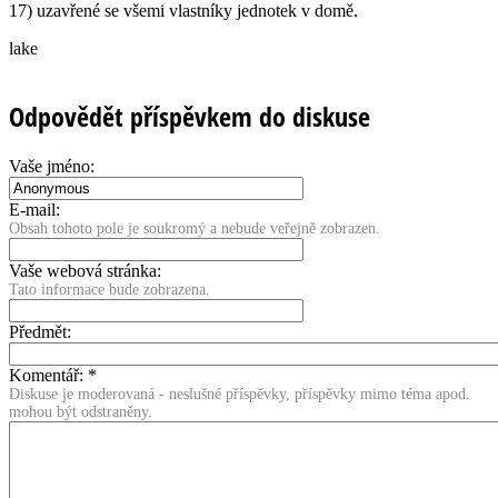
17) uzavřené se všemi vlastníky jednotek v domě.
lake
Odpovědět příspěvkem do diskuse
Vaše jméno:
E-mail:
Obsah tohoto pole je soukromý a nebude veřejně zobrazen.
Vaše webová stránka:
Tato informace bude zobrazena.
Předmět:
Komentář:
*
Diskuse je moderovaná - neslušné příspěvky, příspěvky mimo téma apod.
mohou být odstraněny.