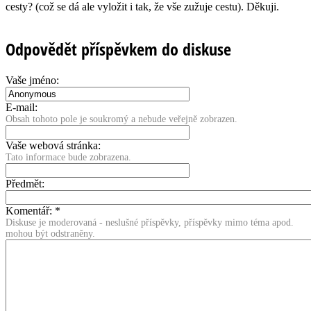
cesty? (což se dá ale vyložit i tak, že vše zužuje cestu). Děkuji.
Odpovědět příspěvkem do diskuse
Vaše jméno:
E-mail:
Obsah tohoto pole je soukromý a nebude veřejně zobrazen.
Vaše webová stránka:
Tato informace bude zobrazena.
Předmět:
Komentář:
*
Diskuse je moderovaná - neslušné příspěvky, příspěvky mimo téma apod.
mohou být odstraněny.