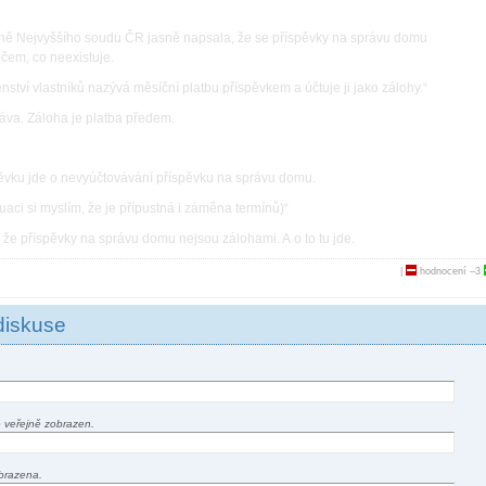
yně Nejvyššího soudu ČR jasně napsala, že se příspěvky na správu domu
čem, co neexistuje.
ství vlastníků nazývá měsíční platbu příspěvkem a účtuje ji jako zálohy.“
ráva. Záloha je platba předem.
spěvku jde o nevyúčtovávání příspěvku na správu domu.
uaci si myslím, že je přípustná i záměna termínů)“
e příspěvky na správu domu nejsou zálohami. A o to tu jde.
|
hodnocení
–3
diskuse
 veřejně zobrazen.
brazena.