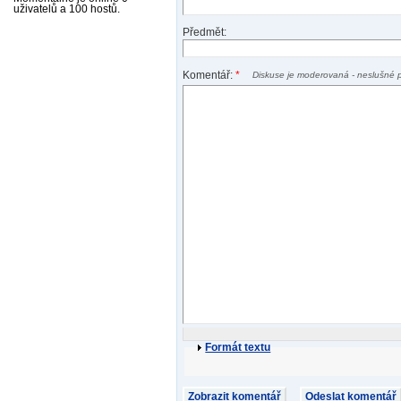
uživatelů a 100 hostů.
Předmět:
Komentář:
*
Diskuse je moderovaná - neslušné 
Formát textu