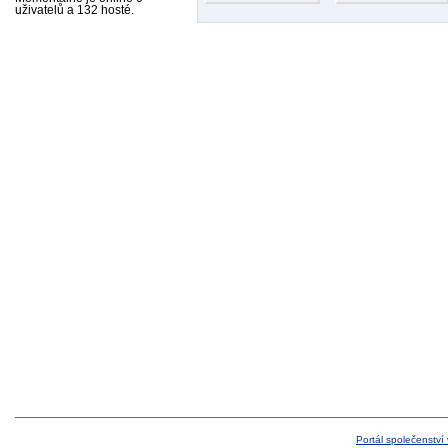
uživatelů a 132 hosté.
Portál společenství