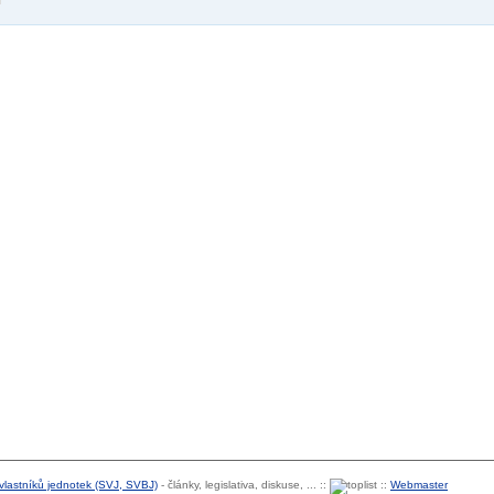
 vlastníků jednotek (SVJ, SVBJ)
- články, legislativa, diskuse, ... ::
::
Webmaster