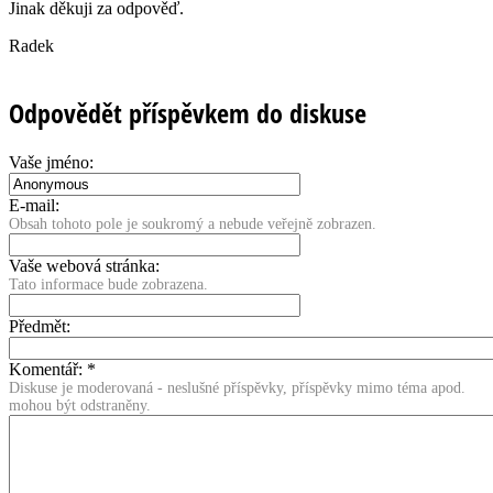
Jinak děkuji za odpověď.
Radek
Odpovědět příspěvkem do diskuse
Vaše jméno:
E-mail:
Obsah tohoto pole je soukromý a nebude veřejně zobrazen.
Vaše webová stránka:
Tato informace bude zobrazena.
Předmět:
Komentář:
*
Diskuse je moderovaná - neslušné příspěvky, příspěvky mimo téma apod.
mohou být odstraněny.