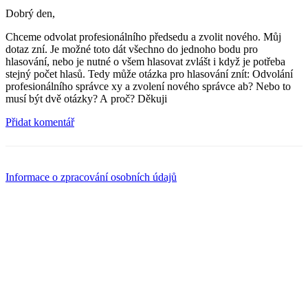
Dobrý den,
Chceme odvolat profesionálního předsedu a zvolit nového. Můj
dotaz zní. Je možné toto dát všechno do jednoho bodu pro
hlasování, nebo je nutné o všem hlasovat zvlášt i když je potřeba
stejný počet hlasů. Tedy může otázka pro hlasování znít: Odvolání
profesionálního správce xy a zvolení nového správce ab? Nebo to
musí být dvě otázky? A proč? Děkuji
Přidat komentář
Informace o zpracování osobních údajů