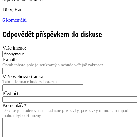
Díky, Hana
6 komentářů
Odpovědět příspěvkem do diskuse
Vaše jméno:
E-mail:
Obsah tohoto pole je soukromý a nebude veřejně zobrazen.
Vaše webová stránka:
Tato informace bude zobrazena.
Předmět:
Komentář:
*
Diskuse je moderovaná - neslušné příspěvky, příspěvky mimo téma apod.
mohou být odstraněny.