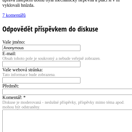
vyklovali hnízda.
7 komentářů
Odpovědět příspěvkem do diskuse
Vaše jméno:
E-mail:
Obsah tohoto pole je soukromý a nebude veřejně zobrazen.
Vaše webová stránka:
Tato informace bude zobrazena.
Předmět:
Komentář:
*
Diskuse je moderovaná - neslušné příspěvky, příspěvky mimo téma apod.
mohou být odstraněny.